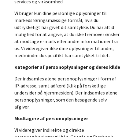
services og virksomhed.
Vi bruger kun dine personlige oplysninger til
markedsføringsmæssige formål, hvis du
udtrykkeligt har givet dit samtykke. Du har altid
mulighed for at angive, at du ikke fremover ønsker
at modtage e-mails eller andre informationer fra
os. Vi videregiver ikke dine oplysninger til andre,
medmindre du specifikt har samtykket til det.
Kategorier af personoplysninger og deres kilde
Der indsamles alene personoplysninger i form af
IP-adresse, samt adfærd (klik på forskellige
undersider på hjemmesiden). Der indsamles alene
personoplysninger, som den besøgende selv
afgiver.
Modtagere af personoplysninger
Vi videregiver indirekte og direkte
personoplysninger til bl.a. Google og Facebook.