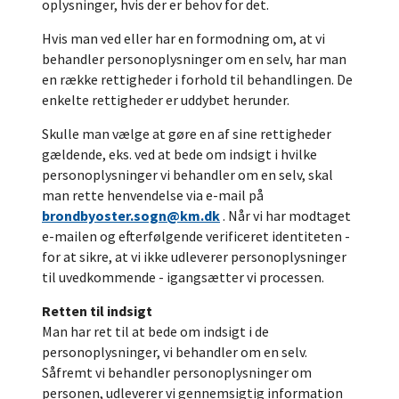
oplysninger, hvis der er behov for det.
Hvis man ved eller har en formodning om, at vi
behandler personoplysninger om en selv, har man
en række rettigheder i forhold til behandlingen. De
enkelte rettigheder er uddybet herunder.
Skulle man vælge at gøre en af sine rettigheder
gældende, eks. ved at bede om indsigt i hvilke
personoplysninger vi behandler om en selv, skal
man rette henvendelse via e-mail på
brondbyoster.sogn@km.dk
. Når vi har modtaget
e-mailen og efterfølgende verificeret identiteten -
for at sikre, at vi ikke udleverer personoplysninger
til uvedkommende - igangsætter vi processen.
Retten til indsigt
Man har ret til at bede om indsigt i de
personoplysninger, vi behandler om en selv.
Såfremt vi behandler personoplysninger om
personen, udleverer vi gennemsigtig information