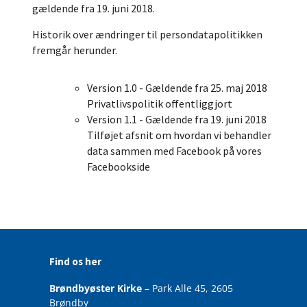
gældende fra 19. juni 2018.
Historik over ændringer til persondatapolitikken
fremgår herunder.
Version 1.0 - Gældende fra 25. maj 2018
Privatlivspolitik offentliggjort
Version 1.1 - Gældende fra 19. juni 2018
Tilføjet afsnit om hvordan vi behandler
data sammen med Facebook på vores
Facebookside
Find os her
Brøndbyøster Kirke
– Park Alle 45, 2605
Brøndby