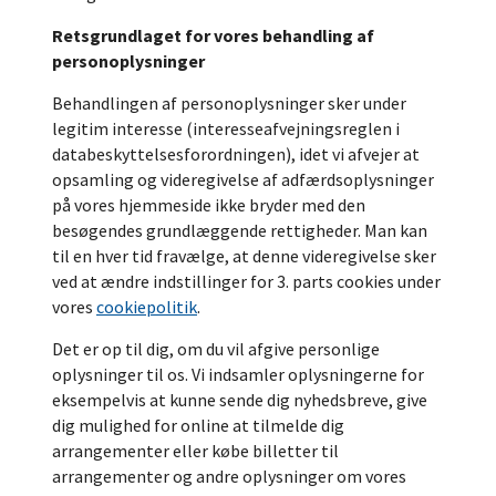
Retsgrundlaget for vores behandling af
personoplysninger
Behandlingen af personoplysninger sker under
legitim interesse (interesseafvejningsreglen i
databeskyttelsesforordningen), idet vi afvejer at
opsamling og videregivelse af adfærdsoplysninger
på vores hjemmeside ikke bryder med den
besøgendes grundlæggende rettigheder. Man kan
til en hver tid fravælge, at denne videregivelse sker
ved at ændre indstillinger for 3. parts cookies under
vores
cookiepolitik
.
Det er op til dig, om du vil afgive personlige
oplysninger til os. Vi indsamler oplysningerne for
eksempelvis at kunne sende dig nyhedsbreve, give
dig mulighed for online at tilmelde dig
arrangementer eller købe billetter til
arrangementer og andre oplysninger om vores