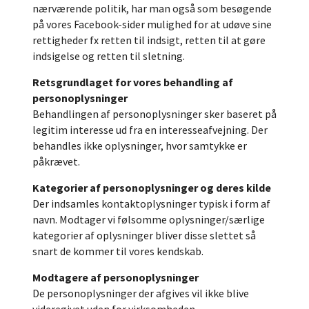
nærværende politik, har man også som besøgende
på vores Facebook-sider mulighed for at udøve sine
rettigheder fx retten til indsigt, retten til at gøre
indsigelse og retten til sletning.
Retsgrundlaget for vores behandling af
personoplysninger
Behandlingen af personoplysninger sker baseret på
legitim interesse ud fra en interesseafvejning. Der
behandles ikke oplysninger, hvor samtykke er
påkrævet.
Kategorier af personoplysninger og deres kilde
Der indsamles kontaktoplysninger typisk i form af
navn. Modtager vi følsomme oplysninger/særlige
kategorier af oplysninger bliver disse slettet så
snart de kommer til vores kendskab.
Modtagere af personoplysninger
De personoplysninger der afgives vil ikke blive
videregivet uden for virksomheden.