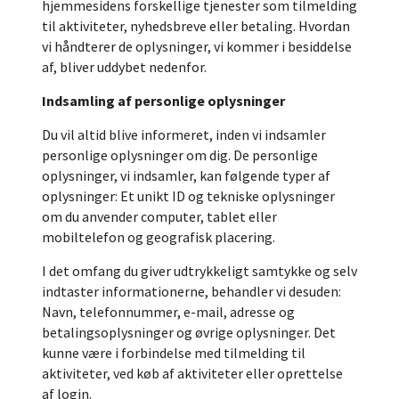
hjemmesidens forskellige tjenester som tilmelding
til aktiviteter, nyhedsbreve eller betaling. Hvordan
vi håndterer de oplysninger, vi kommer i besiddelse
af, bliver uddybet nedenfor.
Indsamling af personlige oplysninger
Du vil altid blive informeret, inden vi indsamler
personlige oplysninger om dig. De personlige
oplysninger, vi indsamler, kan følgende typer af
oplysninger: Et unikt ID og tekniske oplysninger
om du anvender computer, tablet eller
mobiltelefon og geografisk placering.
I det omfang du giver udtrykkeligt samtykke og selv
indtaster informationerne, behandler vi desuden:
Navn, telefonnummer, e-mail, adresse og
betalingsoplysninger og øvrige oplysninger. Det
kunne være i forbindelse med tilmelding til
aktiviteter, ved køb af aktiviteter eller oprettelse
af login.