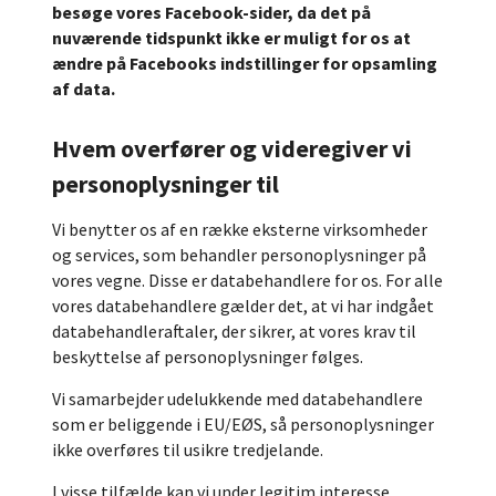
besøge vores Facebook-sider, da det på
nuværende tidspunkt ikke er muligt for os at
ændre på Facebooks indstillinger for opsamling
af data.
Hvem overfører og videregiver vi
personoplysninger til
Vi benytter os af en række eksterne virksomheder
og services, som behandler personoplysninger på
vores vegne. Disse er databehandlere for os. For alle
vores databehandlere gælder det, at vi har indgået
databehandleraftaler, der sikrer, at vores krav til
beskyttelse af personoplysninger følges.
Vi samarbejder udelukkende med databehandlere
som er beliggende i EU/EØS, så personoplysninger
ikke overføres til usikre tredjelande.
I visse tilfælde kan vi under legitim interesse