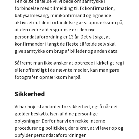
I enkelte tilfælde vil vi bede om samtykke i
forbindelse med tilmelding til fx konfirmation,
babysalmesang, minikonfirmand og lignende
aktiviteter. I den forbindelse gør vi opmærksom på,
at den nedre aldersgrænse er i den nye
persondataforordning er 13 år. Det vil sige, at
konfirmander i langt de fleste tilfælde selv skal
give samtykke om brug af billeder og anden data.
Såfremt man ikke ønsker at optræde i kirkeligt regi
eller offentligt i de nævnte medier, kan man gøre
fotografen opmærksom herpå.
Sikkerhed
Vi har høje standarder for sikkerhed, også når det
gælder beskyttelsen af dine personlige
oplysninger. Derfor har vi en række interne
procedurer og politikker, der sikrer, at vi lever op og
opfylder persondataforordningen.