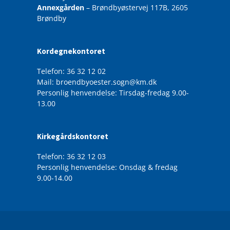
Annexgården
– Brøndbyøstervej 117B, 2605
Brøndby
Kordegnekontoret
Telefon: 36 32 12 02
Mail: broendbyoester.sogn@km.dk
Personlig henvendelse: Tirsdag-fredag 9.00-
13.00
Kirkegårdskontoret
Telefon: 36 32 12 03
Personlig henvendelse: Onsdag & fredag
9.00-14.00