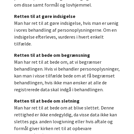
om disse samt formål og lovhjemmel.
Retten til at gøre indsigelse
Man har ret til at gøre indsigelse, hvis man er uenig
i vores behandling af personoplysningerne. Om en
indsigelse efterleves, vurderes i hvert enkelt
tilfælde.
Retten til at bede om begrænsning
Man har ret til at bede om, at vi begrænser
behandlingen. Hvis vi behandler personoplysninger,
kan man i visse tilfælde bede om at få begrænset
behandlingen, hvis ikke man ønsker at alle de
registrerede data skal indgå i behandlingen.
Retten til at bede om sletning
Man har ret til at bede om at blive slettet. Denne
rettighed er ikke endegyldig, da visse data ikke kan
slettes pga. anden lovgivning eller hvis aftale og
formål giver kirken ret til at opbevare