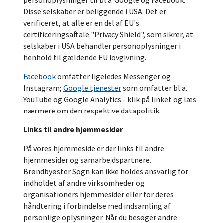
Disse selskaber er beliggende i USA. Det er
verificeret, at alle er en del af EU's
certificeringsaftale "Privacy Shield", som sikrer, at
selskaber i USA behandler personoplysninger i
henhold til gældende EU lovgivning.
Facebook
omfatter ligeledes Messenger og
Instagram;
Google tjenester
som omfatter bl.a.
YouTube og Google Analytics - klik på linket og læs
nærmere om den respektive datapolitik.
Links til andre hjemmesider
På vores hjemmeside er der links til andre
hjemmesider og samarbejdspartnere.
Brøndbyøster Sogn kan ikke holdes ansvarlig for
indholdet af andre virksomheder og
organisationers hjemmesider eller for deres
håndtering i forbindelse med indsamling af
personlige oplysninger. Når du besøger andre