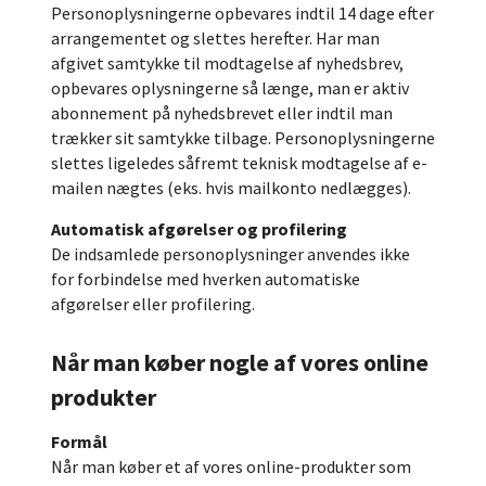
Personoplysningerne opbevares indtil 14 dage efter
arrangementet og slettes herefter. Har man
afgivet samtykke til modtagelse af nyhedsbrev,
opbevares oplysningerne så længe, man er aktiv
abonnement på nyhedsbrevet eller indtil man
trækker sit samtykke tilbage. Personoplysningerne
slettes ligeledes såfremt teknisk modtagelse af e-
mailen nægtes (eks. hvis mailkonto nedlægges).
Automatisk afgørelser og profilering
De indsamlede personoplysninger anvendes ikke
for forbindelse med hverken automatiske
afgørelser eller profilering.
Når man køber nogle af vores online
produkter
Formål
Når man køber et af vores online-produkter som