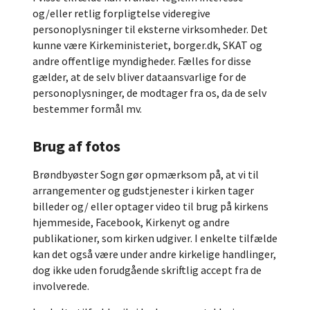
og/eller retlig forpligtelse videregive
personoplysninger til eksterne virksomheder. Det
kunne være Kirkeministeriet, borger.dk, SKAT og
andre offentlige myndigheder. Fælles for disse
gælder, at de selv bliver dataansvarlige for de
personoplysninger, de modtager fra os, da de selv
bestemmer formål mv.
Brug af fotos
Brøndbyøster Sogn gør opmærksom på, at vi til
arrangementer og gudstjenester i kirken tager
billeder og/ eller optager video til brug på kirkens
hjemmeside, Facebook, Kirkenyt og andre
publikationer, som kirken udgiver. I enkelte tilfælde
kan det også være under andre kirkelige handlinger,
dog ikke uden forudgående skriftlig accept fra de
involverede.