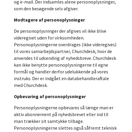
og e-mail. Der indsamles alene personoplysninger,
som den besøgende selv afgiver.
Modtagere af personoplysninger
De personoplysninger der afgives vil ikke blive
videregivet uden for virksomheden.
Personoplysningerne overdrages (ikke videregives)
til vores samarbejdspartner, Churchdesk, hvor de
anvendes til udsending af nyhedsbreve. Churchdesk
kan ikke benytte personoplysningerne til egne
formål og handler derfor udelukkende på vores
instruks. Der er indgået en databehandleraftale
med Churchdesk.
Opbevaring af personoplysninger
Personoplysningerne opbevares så længe man er
aktiv abonnement på nyhedsbrevet eller ind til
man trækker sit samtykke tilbage.
Personoplysningerne slettes også såfremt teknisk