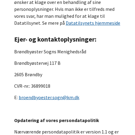
ønsker at klage over en behandling af sine
personoplysninger. Hvis man ikke er tilfreds med
vores svar, har man mulighed for at klage til
Datatilsynet. Se mere på
Datatilsynets hjemmeside
Ejer- og kontaktoplysninger:
Brøndbyøster Sogns Menighedsråd
Brøndbyøstervej 117 B
2605 Brøndby
CVR-nr.: 36899018
E:
broendbyoester.sogn@km.dk
Opdatering af vores persondatapolitik
Nærværende persondatapolitik er version 1.1 og er