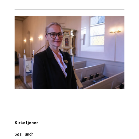
Kirketjener
Søs Funch