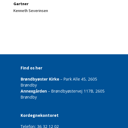
Gartner
Kenneth Severinsen
Find os her
Brøndbyøster Kirke
– Park Alle 45, 2605
Brøndby
Annexgården
– Brøndbyøstervej 117B, 2605
Brøndby
Kordegnekontoret
Telefon: 36 32 12 02