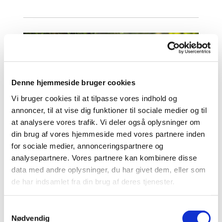
Denne hjemmeside bruger cookies
Vi bruger cookies til at tilpasse vores indhold og
annoncer, til at vise dig funktioner til sociale medier og til
at analysere vores trafik. Vi deler også oplysninger om
din brug af vores hjemmeside med vores partnere inden
for sociale medier, annonceringspartnere og
analysepartnere. Vores partnere kan kombinere disse
data med andre oplysninger, du har givet dem, eller som
de har indsamlet fra din brug af deres tjenester.
S
Kommunikationsmedarbejder
Nødvendig
a