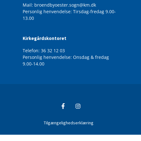
Mail: broendbyoester.sogn@km.dk
Personlig henvendelse: Tirsdag-fredag 9.00-
13.00
Kirkegårdskontoret
Telefon: 36 32 12 03
Personlig henvendelse: Onsdag & fredag
9.00-14.00
Tilgængelighedserklæring
Privatlivspolitik
Log på ChurchDesk