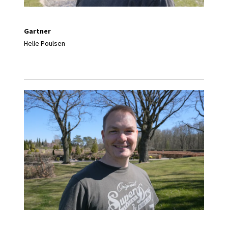
Gartner
Helle Poulsen