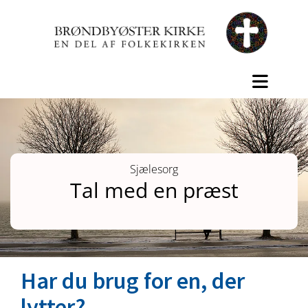
Sjælesorg
Tal med en præst
Har du brug for en, der
lytter?