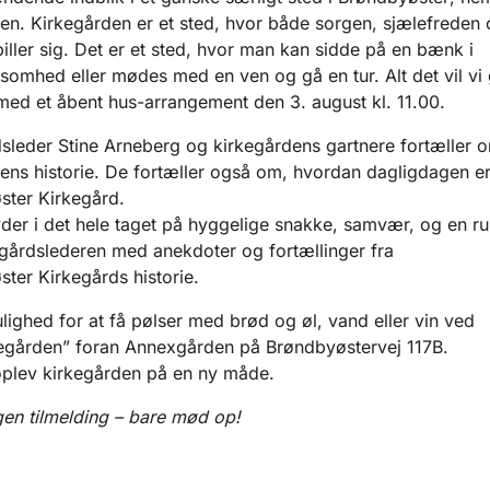
en. Kirkegården er et sted, hvor både sorgen, sjælefreden 
iller sig. Det er et sted, hvor man kan sidde på en bænk i
somhed eller mødes med en ven og gå en tur. Alt det vil vi
ed et åbent hus-arrangement den 3. august kl. 11.00.
sleder Stine Arneberg og kirkegårdens gartnere fortæller 
ens historie. De fortæller også om, hvordan dagligdagen e
ster Kirkegård.
er i det hele taget på hyggelige snakke, samvær, og en ru
gårdslederen med anekdoter og fortællinger fra
ter Kirkegårds historie.
lighed for at få pølser med brød og øl, vand eller vin ved
egården” foran Annexgården på Brøndbyøstervej 117B.
plev kirkegården på en ny måde.
gen tilmelding – bare mød op!