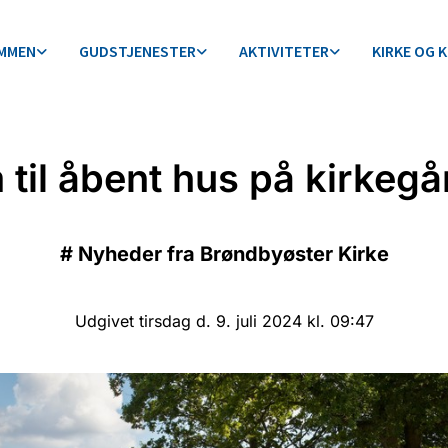
MMEN
GUDSTJENESTER
AKTIVITETER
KIRKE OG 
til åbent hus på kirkeg
#
Nyheder fra Brøndbyøster Kirke
Udgivet tirsdag d. 9. juli 2024 kl. 09:47