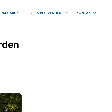
KIRKEGÅRD
LIVETS BEGIVENHEDER
KONTAKT
ården