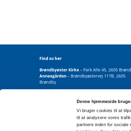
Find os her
Brøndbyøster Kirke
– Park Alle 45, 2605 Brøn
Annexgården
– Brøndbyøstervej 117B, 2605
Brøndby
Denne hjemmeside bruger
Vi bruger cookies til at til
til at analysere vores tra
partnere inden for sociale