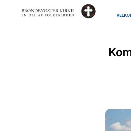
VELKO
Kom 