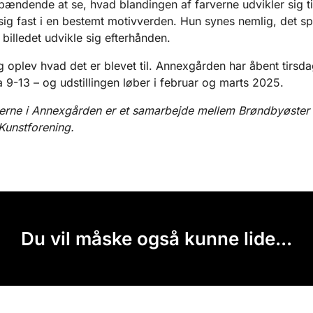
pændende at se, hvad blandingen af farverne udvikler sig ti
 sig fast i en bestemt motivverden. Hun synes nemlig, det
 billedet udvikle sig efterhånden.
g oplev hvad det er blevet til. Annexgården har åbent tirsdag
a 9-13 – og udstillingen løber i februar og marts 2025.
gerne i Annexgården er et samarbejde mellem Brøndbyøster
Kunstforening.
Du vil måske også kunne lide...