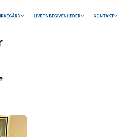
KIRKEGÅRD
LIVETS BEGIVENHEDER
KONTAKT
r
e