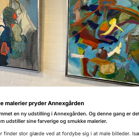
ge malerier pryder Annexgården
mmet en ny udstilling i Annexgården. Og denne gang er det
om udstiller sine farverige og smukke malerier.
r finder stor glæde ved at fordybe sig i at male billeder. Is