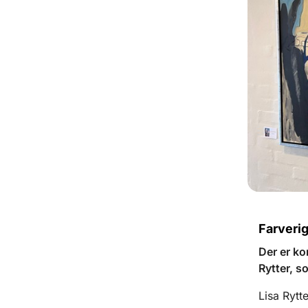
Farveri
Der er ko
Rytter, s
Lisa Rytte