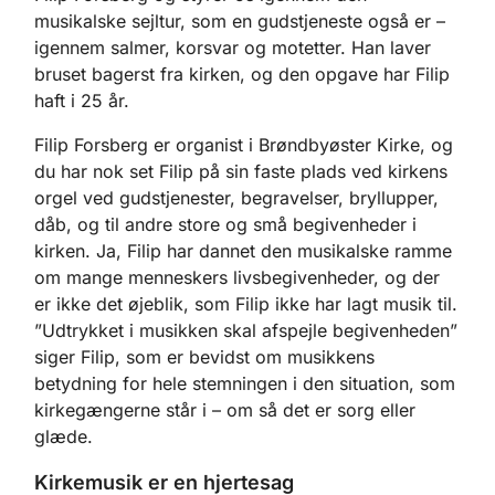
musikalske sejltur, som en gudstjeneste også er –
igennem salmer, korsvar og motetter. Han laver
bruset bagerst fra kirken, og den opgave har Filip
haft i 25 år.
Filip Forsberg er organist i Brøndbyøster Kirke, og
du har nok set Filip på sin faste plads ved kirkens
orgel ved gudstjenester, begravelser, bryllupper,
dåb, og til andre store og små begivenheder i
kirken. Ja, Filip har dannet den musikalske ramme
om mange menneskers livsbegivenheder, og der
er ikke det øjeblik, som Filip ikke har lagt musik til.
”Udtrykket i musikken skal afspejle begivenheden”
siger Filip, som er bevidst om musikkens
betydning for hele stemningen i den situation, som
kirkegængerne står i – om så det er sorg eller
glæde.
Kirkemusik er en hjertesag