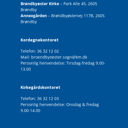
Brøndbyøster Kirke
– Park Alle 45, 2605
Brøndby
Annexgården
– Brøndbyøstervej 117B, 2605
Brøndby
Kordegnekontoret
Telefon: 36 32 12 02
Mail: broendbyoester.sogn@km.dk
Personlig henvendelse: Tirsdag-fredag 9.00-
13.00
Kirkegårdskontoret
Telefon: 36 32 12 03
Personlig henvendelse: Onsdag & fredag
9.00-14.00