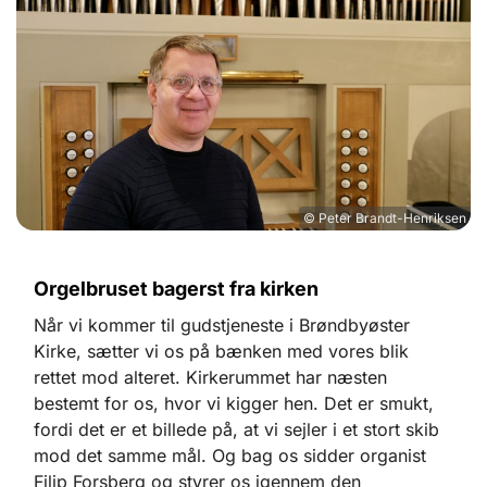
© Peter Brandt-Henriksen
Orgelbruset bagerst fra kirken
Når vi kommer til gudstjeneste i Brøndbyøster
Kirke, sætter vi os på bænken med vores blik
rettet mod alteret. Kirkerummet har næsten
bestemt for os, hvor vi kigger hen. Det er smukt,
fordi det er et billede på, at vi sejler i et stort skib
mod det samme mål. Og bag os sidder organist
Filip Forsberg og styrer os igennem den