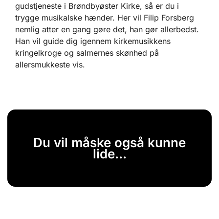
gudstjeneste i Brøndbyøster Kirke, så er du i
trygge musikalske hænder. Her vil Filip Forsberg
nemlig atter en gang gøre det, han gør allerbedst.
Han vil guide dig igennem kirkemusikkens
kringelkroge og salmernes skønhed på
allersmukkeste vis.
Du vil måske også kunne
lide...