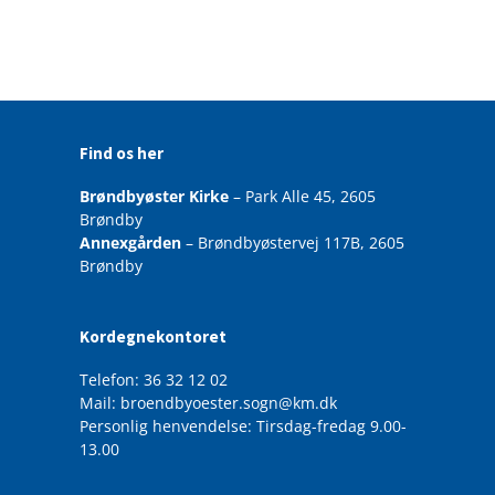
Find os her
Brøndbyøster Kirke
– Park Alle 45, 2605
Brøndby
Annexgården
– Brøndbyøstervej 117B, 2605
Brøndby
Kordegnekontoret
Telefon: 36 32 12 02
Mail: broendbyoester.sogn@km.dk
Personlig henvendelse: Tirsdag-fredag 9.00-
13.00