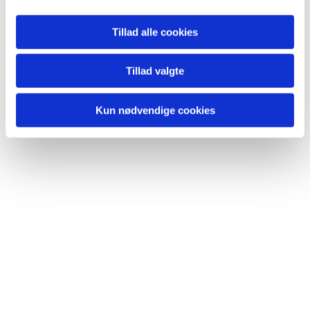
Du vil måske også kunne
lide...
Tillad alle cookies
Tillad valgte
Kun nødvendige cookies