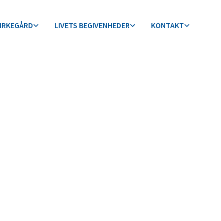
KIRKEGÅRD
LIVETS BEGIVENHEDER
KONTAKT