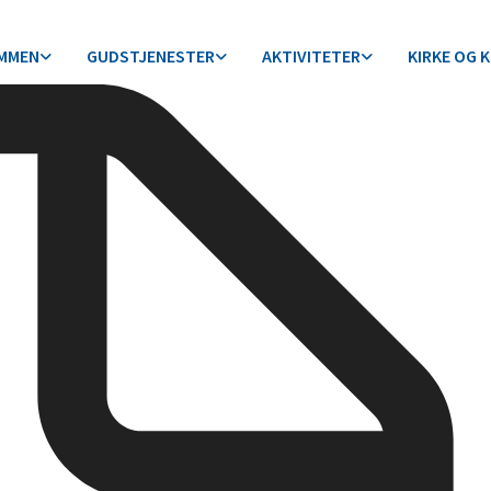
MMEN
GUDSTJENESTER
AKTIVITETER
KIRKE OG 