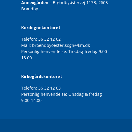
Annexgården
– Brøndbyøstervej 117B, 2605
Brøndby
Kordegnekontoret
Telefon: 36 32 12 02
Mail: broendbyoester.sogn@km.dk
Personlig henvendelse: Tirsdag-fredag 9.00-
13.00
Kirkegårdskontoret
Telefon: 36 32 12 03
Personlig henvendelse: Onsdag & fredag
9.00-14.00